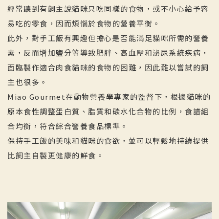
經常聽到有飼主說貓咪只吃同樣的食物，或不小心給予容
易吃的零食，因而煩惱於食物的營養平衡。
此外，對手工飯有興趣但擔心是否能滿足貓咪所需的營養
素，反而增加鹽分等導致肥胖、高血壓和泌尿系統疾病，
面臨製作適合肉食貓咪的食物的困難，因此難以嘗試的飼
主也很多。
Miao Gourmet在動物營養學專家的監督下，根據貓咪的
原本食性調整蛋白質、脂質和碳水化合物的比例，食譜組
合均衡，符合綜合營養食品標準。
保持手工飯的美味和貓咪的食欲，並可以輕鬆地持續提供
比飼主自製更健康的鮮食。