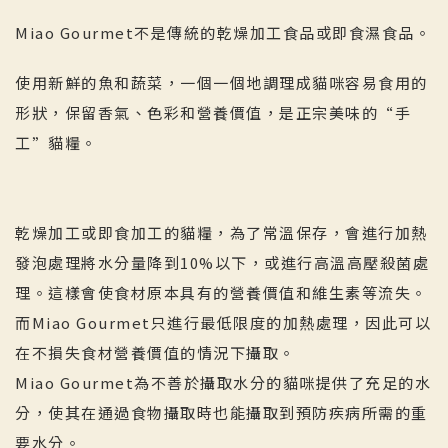
Miao Gourmet不是傳統的乾燥加工食品或即食濕食品。
使用新鮮的魚和蔬菜，一個一個地調理成貓咪容易食用的
形狀，保留香氣、色彩和營養價值，是正宗美味的“手
工”貓糧。
乾燥加工或即食加工的貓糧，為了常溫保存，會進行加熱
發泡處理將水分量降到10%以下，或進行高溫高壓殺菌處
理。這樣會使食材原本具有的營養價值和維生素等流失。
而Miao Gourmet只進行最低限度的加熱處理，因此可以
在不損失食材營養價值的情況下攝取。
Miao Gourmet為不善於攝取水分的貓咪提供了充足的水
分，使其在通過食物攝取時也能攝取到預防疾病所需的重
要水分。